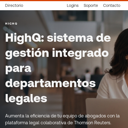
Directorio
Logins
Soporte
Contacto
HIGHQ
HighQ: sistema de
gestión integrado
para
departamentos
legales
Aumenta la eficiencia de tu equipo de abogados con la
plataforma legal colaborativa de Thomson Reuters.