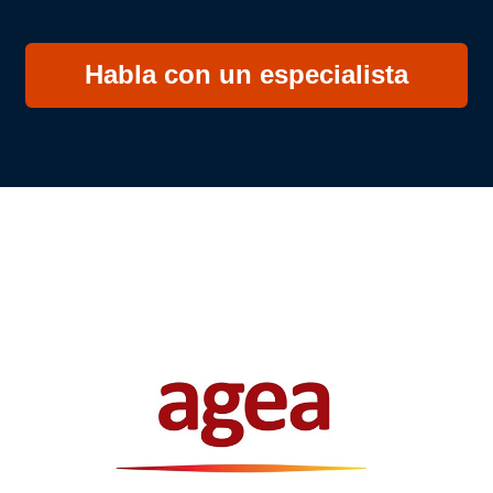
Habla con un especialista