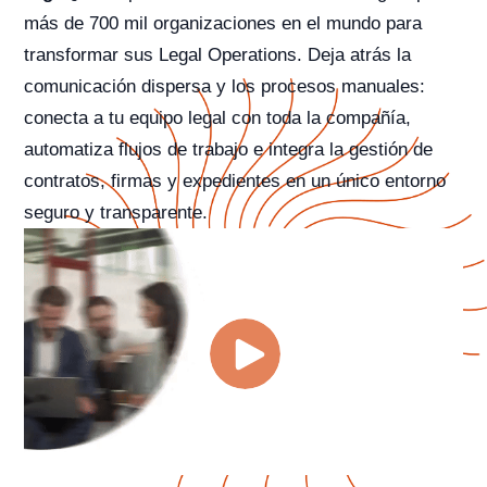
más de 700 mil organizaciones en el mundo para
transformar sus Legal Operations. Deja atrás la
comunicación dispersa y los procesos manuales:
conecta a tu equipo legal con toda la compañía,
automatiza flujos de trabajo e integra la gestión de
contratos, firmas y expedientes en un único entorno
seguro y transparente.