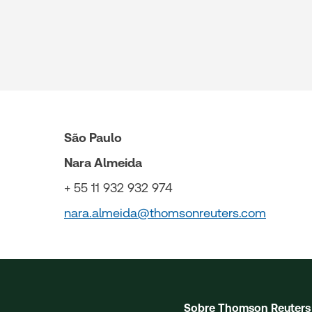
São Paulo
Nara Almeida
+ 55 11 932 932 974
nara.almeida@thomsonreuters.com
Sobre Thomson Reuters