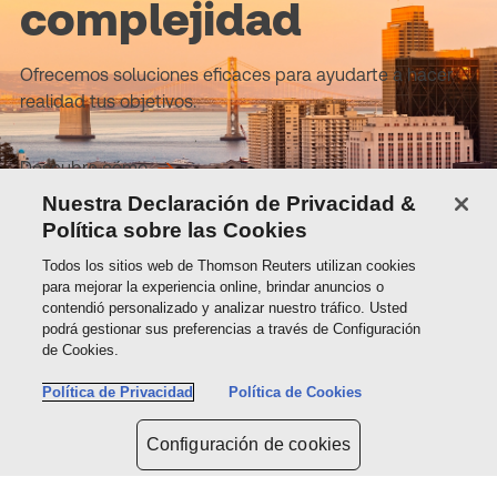
complejidad
Ofrecemos soluciones eficaces para ayudarte a hacer
realidad tus objetivos.
Descubre cómo
Nuestra Declaración de Privacidad &
Política sobre las Cookies
Sobre Thomson Reuters
Todos los sitios web de Thomson Reuters utilizan cookies
para mejorar la experiencia online, brindar anuncios o
contendió personalizado y analizar nuestro tráfico. Usted
Soluciones
podrá gestionar sus preferencias a través de Configuración
de Cookies.
Política de Privacidad
Política de Cookies
Contactos
Configuración de cookies
Conéctate con nosotros