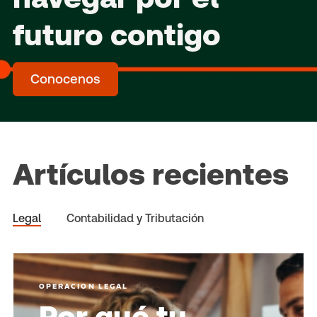
futuro contigo
Conocenos
Artículos recientes
Legal
Contabilidad y Tributación
OPERACION LEGAL
Por qué tu