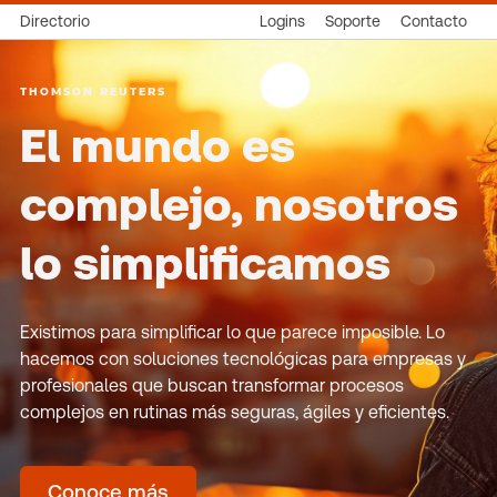
Directorio
Logins
Soporte
Contacto
THOMSON REUTERS
El mundo es
complejo, nosotros
lo simplificamos
Existimos para simplificar lo que parece imposible. Lo
hacemos con soluciones tecnológicas para empresas y
profesionales que buscan transformar procesos
complejos en rutinas más seguras, ágiles y eficientes.
Conoce más