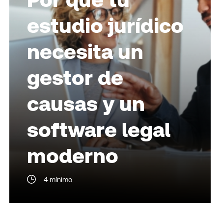
estudio jurídico
necesita un
gestor de
causas y un
software legal
moderno
4 mínimo