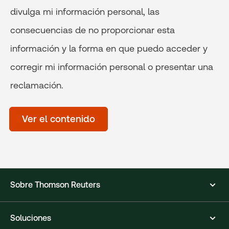
divulga mi información personal, las
consecuencias de no proporcionar esta
información y la forma en que puedo acceder y
corregir mi información personal o presentar una
reclamación.
Time
of
Ver el contenido
day
(Optional)
Sobre Thomson Reuters
Soluciones