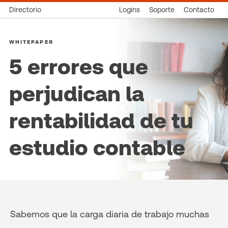
Directorio
Logins
Soporte
Contacto
WHITEPAPER
5 errores que
perjudican la
rentabilidad de tu
estudio contable
Sabemos que la carga diaria de trabajo muchas