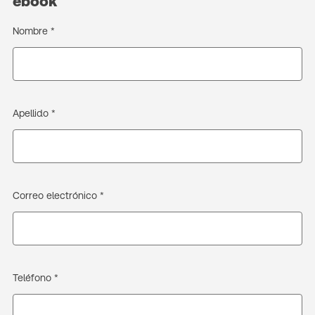
ebook
Nombre *
Apellido *
Correo electrónico *
Teléfono *