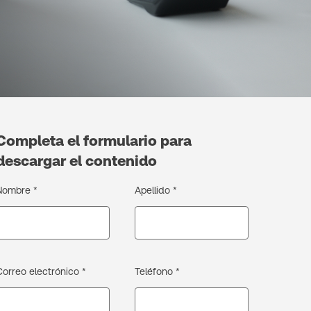
Completa el formulario para
descargar el contenido
Nombre *
Apellido *
Correo electrónico *
Teléfono *