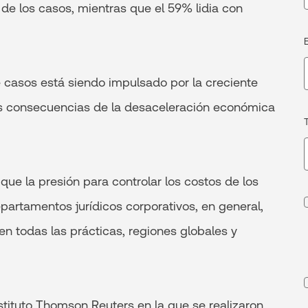
e los casos, mientras que el 59% lidia con
 casos está siendo impulsado por la creciente
las consecuencias de la desaceleración económica
ue la presión para controlar los costos de los
partamentos jurídicos corporativos, en general,
n todas las prácticas, regiones globales y
nstituto Thomson Reuters en la que se realizaron