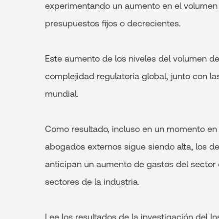
experimentando un aumento en el volumen d
presupuestos fijos o decrecientes.
Este aumento de los niveles del volumen de
complejidad regulatoria global, junto con 
mundial.
Como resultado, incluso en un momento en q
abogados externos sigue siendo alta, los de
anticipan un aumento de gastos del sector e
sectores de la industria.
Lee los resultados de la investigación del I