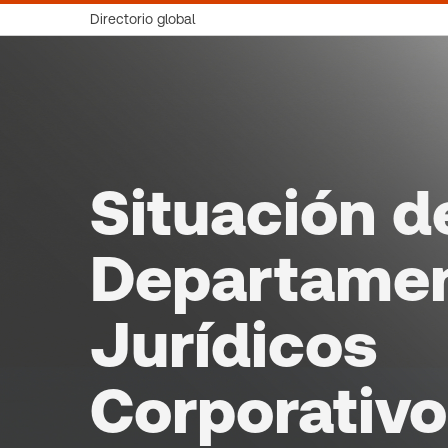
Directorio global
Situación d
Departame
Jurídicos
Corporativ