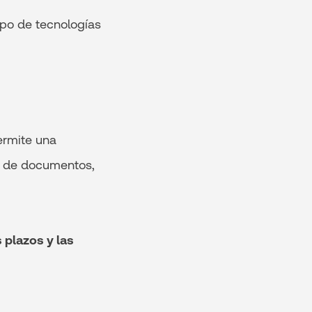
ipo de tecnologías
ermite una
da de documentos,
 plazos y las