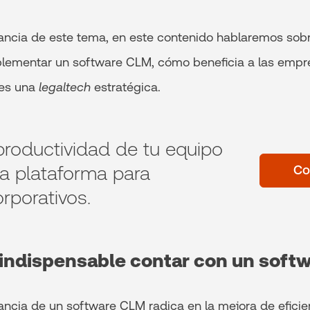
evancia de este tema, en este contenido hablaremos sobr
lementar un software CLM, cómo beneficia a las empre
 es una
legaltech
estratégica.
roductividad de tu equipo
 la plataforma para
Co
porativos.
 indispensable contar con un soft
ancia de un software CLM radica en la mejora de eficien