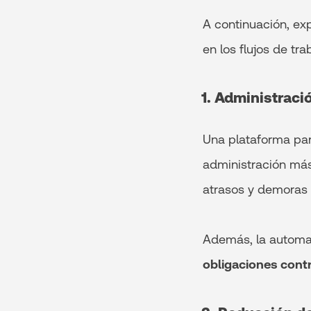
A continuación, ex
en los flujos de tra
1. Administraci
Una plataforma par
administración más
atrasos y demoras 
Además, la automa
obligaciones cont