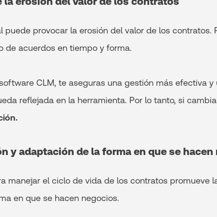
 la erosión del valor de los contratos
l puede provocar la erosión del valor de los contratos. P
o de acuerdos en tiempo y forma.
software CLM, te aseguras una gestión más efectiva y
eda reflejada en la herramienta. Por lo tanto, si cambi
ción.
ón y adaptación de la forma en que se hacen
a manejar el ciclo de vida de los contratos promueve 
rma en que se hacen negocios.