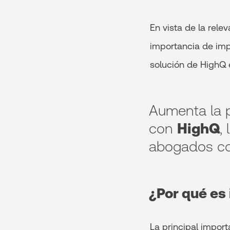
En vista de la rel
importancia de imp
solución de HighQ
Aumenta la p
con
HighQ
,
abogados cor
¿Por qué es
La principal import