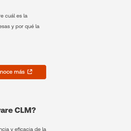
e cuál es la
sas y por qué la
noce más
ware CLM?
cia y eficacia de la