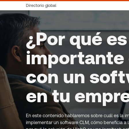
Directorio global
¿Por qué es
importante
con un sof
en tu empr
En este contenido hablaremos sobre cuál es la i
implementar un software CLM, cómo beneficia a 