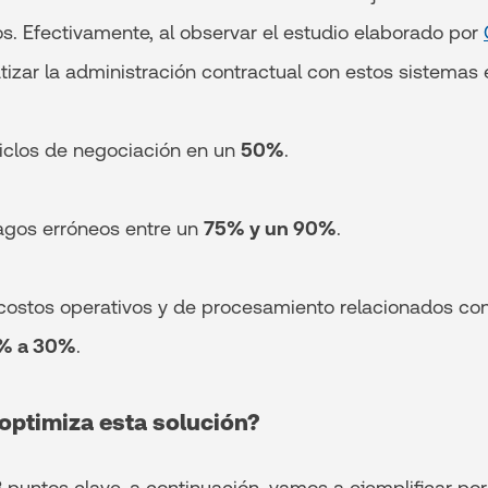
os. Efectivamente, al observar el estudio elaborado por
zar la administración contractual con estos sistemas e
clos de negociación en un
50%
.
gos erróneos entre un
75% y un 90%
.
stos operativos y de procesamiento relacionados con
% a 30%
.
optimiza esta solución?
puntos clave, a continuación, vamos a ejemplificar por 