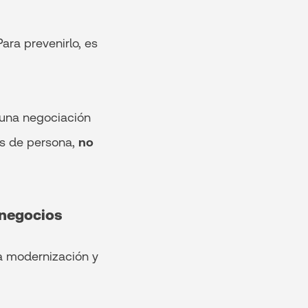
ara prevenirlo, es
 una negociación
as de persona,
no
 negocios
la modernización y