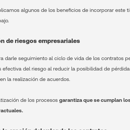
plicamos algunos de los beneficios de incorporar este t
bajo.
ón de riesgos empresariales
a darle seguimiento al ciclo de vida de los contratos p
 efectiva del riesgo al reducir la posibilidad de pérdi
en la realización de acuerdos.
tización de los procesos
garantiza que se cumplan los
ractuales.