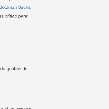
Goldman Sachs
,
s crítico para:
 la gestión de
qué utilizar una