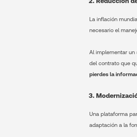
2. Reducción de
La inflación mundia
necesario el manej
Al implementar un 
del contrato que qu
pierdes la informa
3. Modernizaci
Una plataforma par
adaptación a la fo