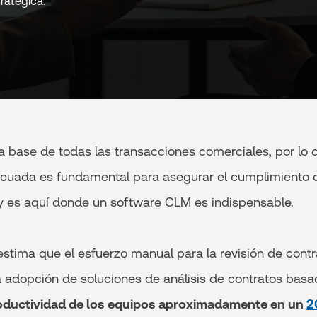
ratégica.
la base de todas las transacciones comerciales, por lo 
ecuada es fundamental para asegurar el cumplimiento 
 y es aquí donde un software CLM es indispensable.
estima que el esfuerzo manual para la revisión de contr
 adopción de soluciones de análisis de contratos basa
oductividad de los equipos aproximadamente en un
2