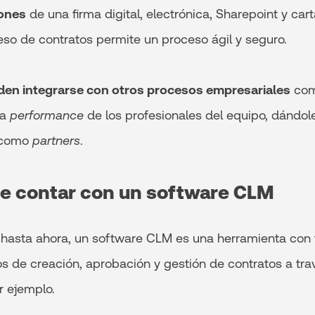
iones
de una firma digital, electrónica, Sharepoint y ca
eso de contratos permite un proceso ágil y seguro.
en integrarse con otros procesos empresariales
com
la
performance
de los profesionales del equipo, dándole
s como
partners
.
de contar con un software CLM
hasta ahora, un software CLM es una herramienta con 
sos de creación, aprobación y gestión de contratos a tra
r ejemplo.