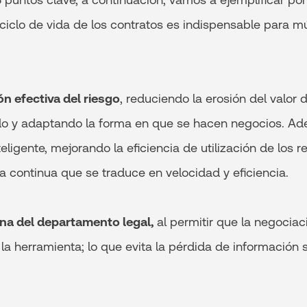
ciclo de vida de los contratos es indispensable para múl
n efectiva del riesgo
, reduciendo la erosión del valor d
 y adaptando la forma en que se hacen negocios. Ad
ligente, mejorando la eficiencia de utilización de los r
ra continua que se traduce en velocidad y eficiencia.
ina del departamento legal,
al permitir que la negociac
la herramienta; lo que evita la pérdida de información