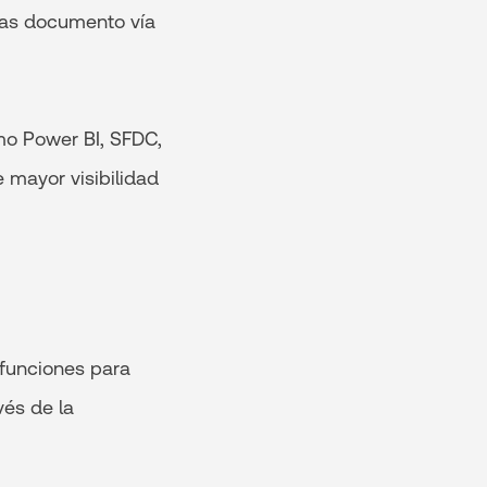
rtas documento vía
o Power BI, SFDC,
 mayor visibilidad
funciones para
vés de la