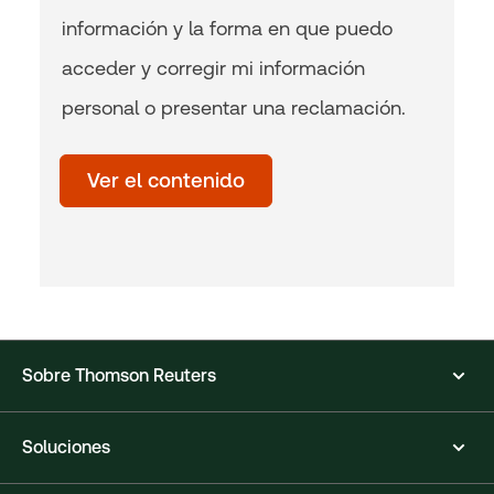
información y la forma en que puedo
acceder y corregir mi información
personal o presentar una reclamación.
Time
of
Ver el contenido
day
(Optional)
Sobre Thomson Reuters
Soluciones