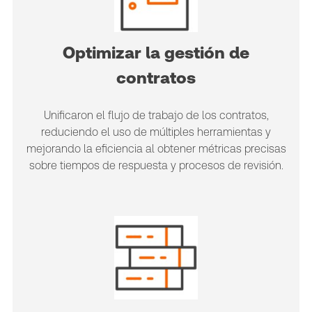
Optimizar la gestión de
contratos
Unificaron el flujo de trabajo de los contratos,
reduciendo el uso de múltiples herramientas y
mejorando la eficiencia al obtener métricas precisas
sobre tiempos de respuesta y procesos de revisión.