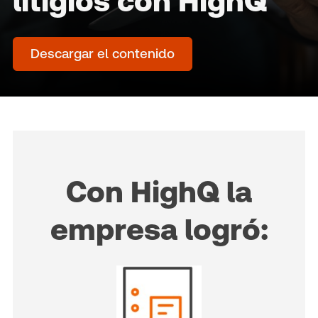
litigios con HighQ
Descargar el contenido
Con HighQ la
empresa logró: