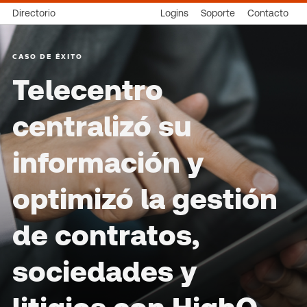
Directorio
Logins
Soporte
Contacto
CASO DE ÉXITO
Telecentro
centralizó su
información y
optimizó la gestión
de contratos,
sociedades y