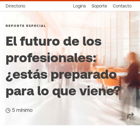
Directorio
Logins
Soporte
Contacto
REPORTE ESPECIAL
El futuro de los
profesionales:
¿estás preparado
para lo que viene?
5 mínimo