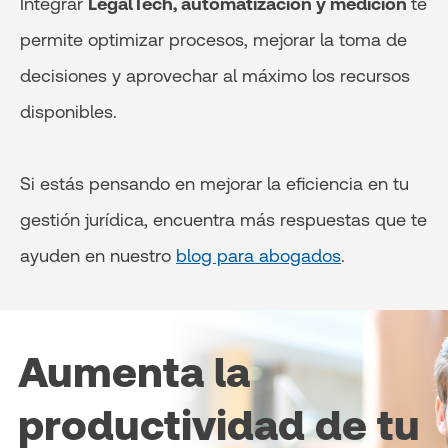
Integrar
LegalTech, automatización y medición
te
permite optimizar procesos, mejorar la toma de
decisiones y aprovechar al máximo los recursos
disponibles.
Si estás pensando en mejorar la eficiencia en tu
gestión jurídica, encuentra más respuestas que te
ayuden en nuestro
blog para abogados
.
Aumenta la
productividad de tu