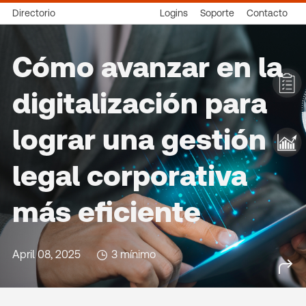
Directorio
Logins
Soporte
Contacto
Cómo avanzar en la
digitalización para
lograr una gestión
legal corporativa
más eficiente
April 08, 2025
3 mínimo