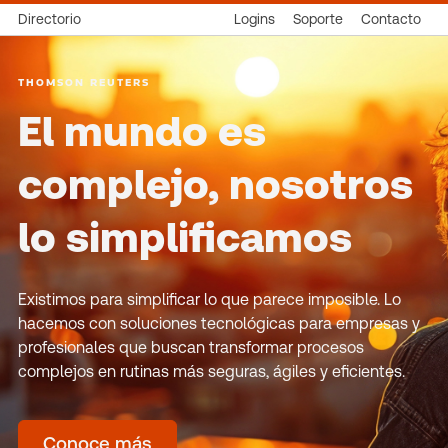
Directorio
Logins
Soporte
Contacto
THOMSON REUTERS
El mundo es
complejo, nosotros
lo simplificamos
Existimos para simplificar lo que parece imposible. Lo
hacemos con soluciones tecnológicas para empresas y
profesionales que buscan transformar procesos
complejos en rutinas más seguras, ágiles y eficientes.
Conoce más