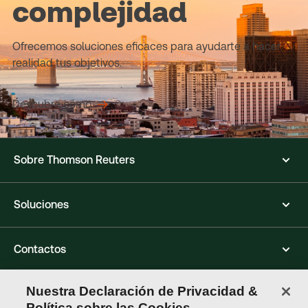
complejidad
Ofrecemos soluciones eficaces para ayudarte a hacer
realidad tus objetivos.
Descubre cómo
Sobre Thomson Reuters
Soluciones
Contactos
Nuestra Declaración de Privacidad &
Conéctate con nosotros
Política sobre las Cookies