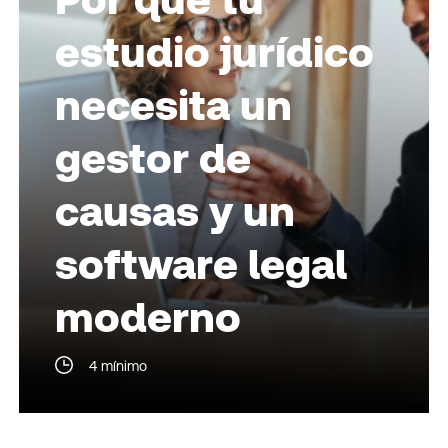
estudio jurídico
necesita un
gestor de
causas y un
software legal
moderno
4 mínimo