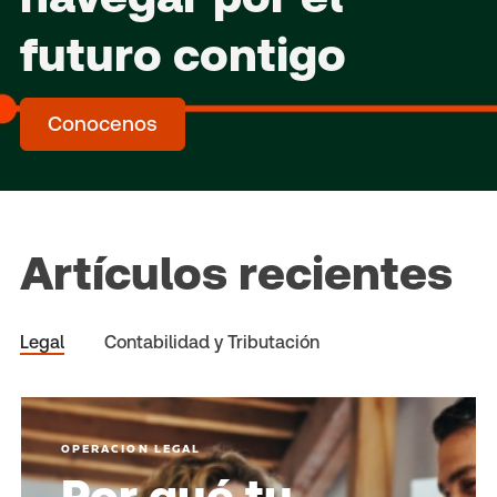
futuro contigo
Conocenos
Artículos recientes
Legal
Contabilidad y Tributación
OPERACION LEGAL
Por qué tu