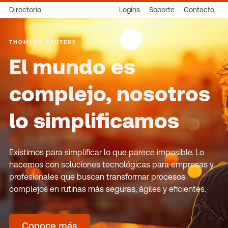
Directorio
Logins
Soporte
Contacto
THOMSON REUTERS
El mundo es
complejo, nosotros
lo simplificamos
Existimos para simplificar lo que parece imposible. Lo
hacemos con soluciones tecnológicas para empresas y
profesionales que buscan transformar procesos
complejos en rutinas más seguras, ágiles y eficientes.
Conoce más