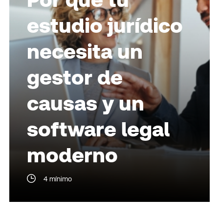
estudio jurídico
necesita un
gestor de
causas y un
software legal
moderno
4 mínimo