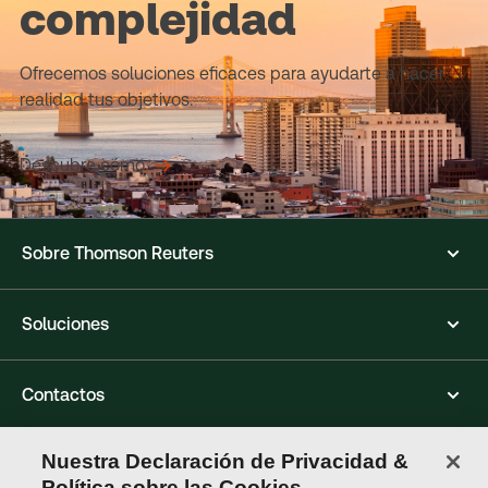
complejidad
Ofrecemos soluciones eficaces para ayudarte a hacer
realidad tus objetivos.
Descubre cómo
Sobre Thomson Reuters
Soluciones
Contactos
Nuestra Declaración de Privacidad &
Conéctate con nosotros
Política sobre las Cookies