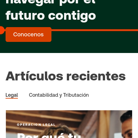
futuro contigo
Conocenos
Artículos recientes
Legal
Contabilidad y Tributación
OPERACION LEGAL
Por qué tu