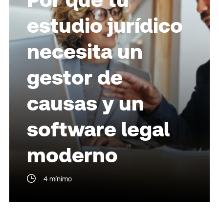
estudio jurídico
necesita un
gestor de
causas y un
software legal
moderno
4 mínimo