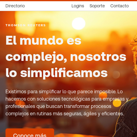
Directorio
Logins
Soporte
Contacto
THOMSON REUTERS
El mundo es
complejo, nosotros
lo simplificamos
Existimos para simplificar lo que parece imposible. Lo
hacemos con soluciones tecnológicas para empresas y
profesionales que buscan transformar procesos
complejos en rutinas más seguras, ágiles y eficientes.
Conoce más