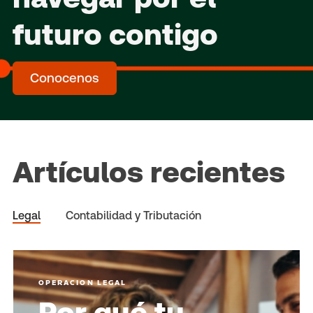
futuro contigo
Conocenos
Artículos recientes
Legal
Contabilidad y Tributación
OPERACION LEGAL
Por qué tu