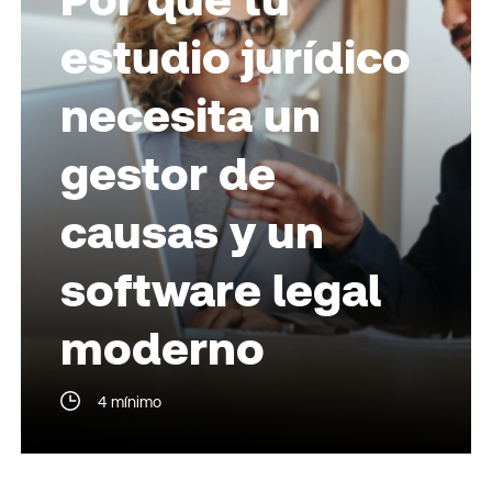
estudio jurídico
necesita un
gestor de
causas y un
software legal
moderno
4 mínimo