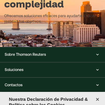
complejidad
Ofrecemos soluciones eficaces para ayudarte a hacer
realidad tus objetivos.
Descubre cómo
Sobre Thomson Reuters
Soluciones
Contactos
Nuestra Declaración de Privacidad &
Conéctate con nosotros
Política sobre las Cookies