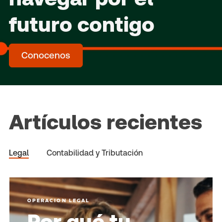
futuro contigo
Conocenos
Artículos recientes
Legal
Contabilidad y Tributación
OPERACION LEGAL
Por qué tu