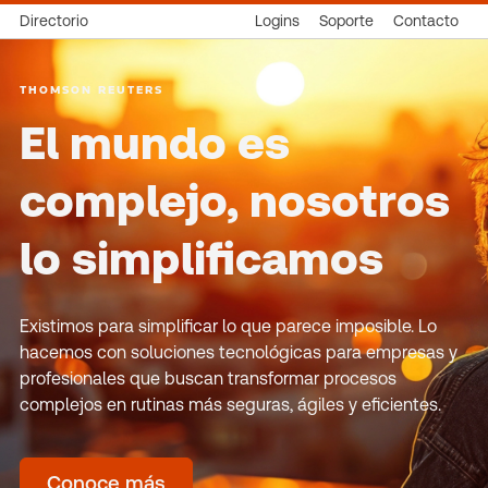
Directorio
Logins
Soporte
Contacto
THOMSON REUTERS
El mundo es
complejo, nosotros
lo simplificamos
Existimos para simplificar lo que parece imposible. Lo
hacemos con soluciones tecnológicas para empresas y
profesionales que buscan transformar procesos
complejos en rutinas más seguras, ágiles y eficientes.
Conoce más