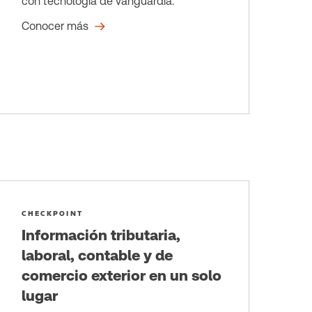
con tecnología de vanguardia.
Conocer más
CHECKPOINT
Información tributaria,
laboral, contable y de
comercio exterior en un solo
lugar