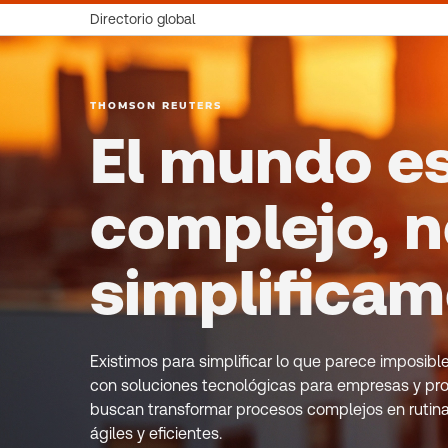
Directorio global
THOMSON REUTERS
El mundo e
complejo, n
simplifica
Existimos para simplificar lo que parece imposib
con soluciones tecnológicas para empresas y pro
buscan transformar procesos complejos en rutin
ágiles y eficientes.