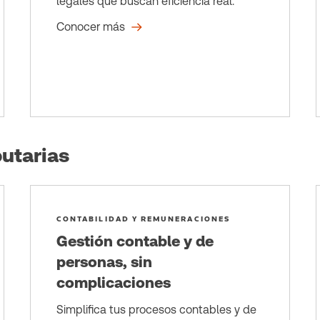
legales que buscan eficiencia real.
Conocer más
utarias
CONTABILIDAD Y REMUNERACIONES
Gestión contable y de
personas, sin
complicaciones
Simplifica tus procesos contables y de