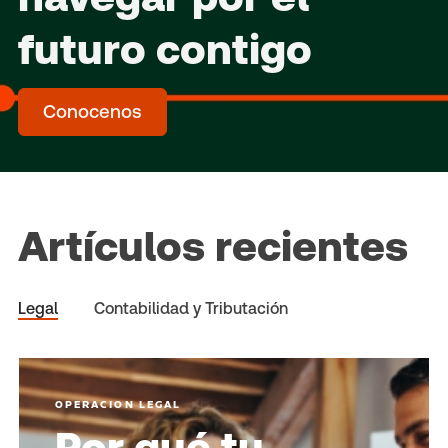
futuro contigo
Conocenos
Artículos recientes
Legal
Contabilidad y Tributación
OPERACION LEGAL
Por qué tu