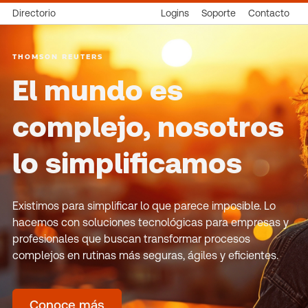
Directorio
Logins
Soporte
Contacto
THOMSON REUTERS
El mundo es
complejo, nosotros
lo simplificamos
Existimos para simplificar lo que parece imposible. Lo
hacemos con soluciones tecnológicas para empresas y
profesionales que buscan transformar procesos
complejos en rutinas más seguras, ágiles y eficientes.
Conoce más