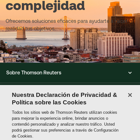
complejidad
Ofrecemos soluciones eficaces para ayudarte a hacer
realidad tus objetivos.
Descubre cómo
Sobre Thomson Reuters
Soluciones
Nuestra Declaración de Privacidad &
Política sobre las Cookies
Todos los sitios web de Thomson Reuters utilizan cookies
Contactos
para mejorar la experiencia online, brindar anuncios o
contendió personalizado y analizar nuestro tráfico. Usted
podrá gestionar sus preferencias a través de Configuración
Conéctate con nosotros
de Cookies.