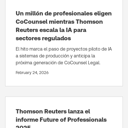
Un millón de profesionales eligen
CoCounsel mientras Thomson
Reuters escala la IA para
sectores regulados
El hito marca el paso de proyectos piloto de IA
a sistemas de producción y anticipa la
próxima generación de CoCounsel Legal.
February 24, 2026
Thomson Reuters lanza el
informe Future of Professionals
2025