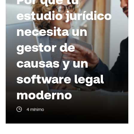
estudio jurídico
necesita un
gestor de
causas y un
software legal
moderno
4 mínimo