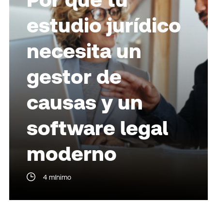
estudio jurídico
necesita un
gestor de
causas y un
software legal
moderno
4 mínimo