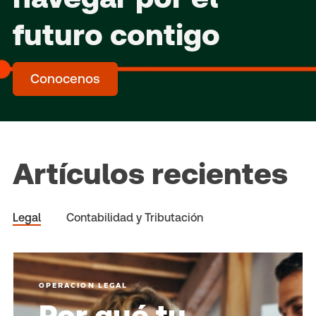
futuro contigo
Conocenos
Artículos recientes
Legal
Contabilidad y Tributación
OPERACION LEGAL
Por qué tu