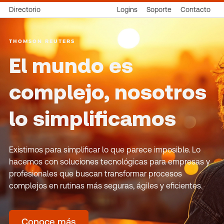
Directorio
Logins
Soporte
Contacto
THOMSON REUTERS
El mundo es
complejo, nosotros
lo simplificamos
Existimos para simplificar lo que parece imposible. Lo
hacemos con soluciones tecnológicas para empresas y
profesionales que buscan transformar procesos
complejos en rutinas más seguras, ágiles y eficientes.
Conoce más