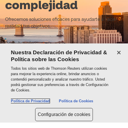
complejidad
Ofrecemos soluciones eficaces para ayudarte a hacer
realidad tus objetivos.
Descubre cómo
Nuestra Declaración de Privacidad &
Política sobre las Cookies
Sobre Thomson Reuters
Todos los sitios web de Thomson Reuters utilizan cookies
para mejorar la experiencia online, brindar anuncios o
contendió personalizado y analizar nuestro tráfico. Usted
Soluciones
podrá gestionar sus preferencias a través de Configuración
de Cookies.
Política de Privacidad
Política de Cookies
Contactos
Configuración de cookies
Conéctate con nosotros