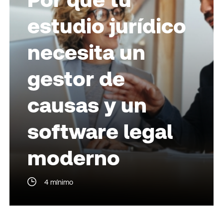
estudio jurídico
necesita un
gestor de
causas y un
software legal
moderno
4 mínimo