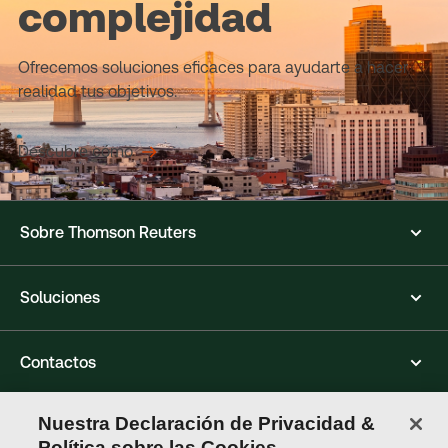
complejidad
Ofrecemos soluciones eficaces para ayudarte a hacer
realidad tus objetivos.
Descubre cómo
Sobre Thomson Reuters
Soluciones
Contactos
Nuestra Declaración de Privacidad &
Conéctate con nosotros
Política sobre las Cookies