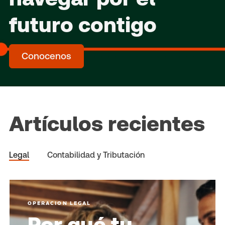
futuro contigo
Conocenos
Artículos recientes
Legal
Contabilidad y Tributación
OPERACION LEGAL
Por qué tu