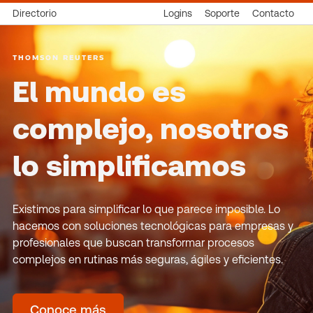
Directorio
Logins
Soporte
Contacto
THOMSON REUTERS
El mundo es
complejo, nosotros
lo simplificamos
Existimos para simplificar lo que parece imposible. Lo
hacemos con soluciones tecnológicas para empresas y
profesionales que buscan transformar procesos
complejos en rutinas más seguras, ágiles y eficientes.
Conoce más