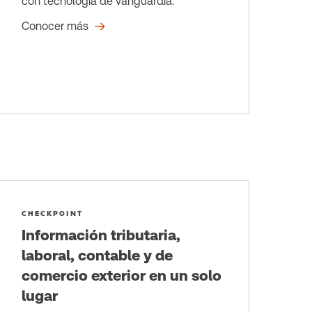
con tecnología de vanguardia.
Conocer más
CHECKPOINT
Información tributaria,
laboral, contable y de
comercio exterior en un solo
lugar