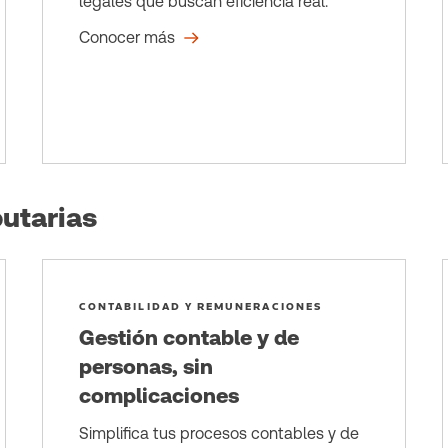
legales que buscan eficiencia real.
Conocer más
utarias
CONTABILIDAD Y REMUNERACIONES
Gestión contable y de
personas, sin
complicaciones
Simplifica tus procesos contables y de