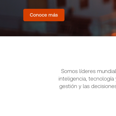
Conoce más
Somos líderes mundial
inteligencia, tecnologí
gestión y las decisione