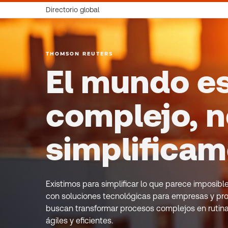
Directorio global
THOMSON REUTERS
El mundo e
complejo, n
simplifica
Existimos para simplificar lo que parece imposib
con soluciones tecnológicas para empresas y pro
buscan transformar procesos complejos en rutin
ágiles y eficientes.