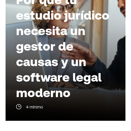
estudio jurídico
necesita un
gestor de
causas y un
software legal
moderno
4 mínimo