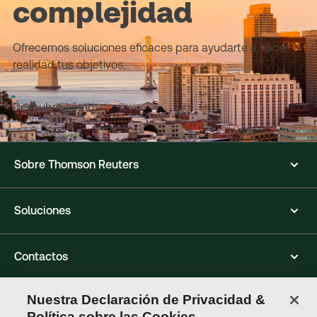
complejidad
Ofrecemos soluciones eficaces para ayudarte a hacer
realidad tus objetivos.
Descubre cómo
Sobre Thomson Reuters
Soluciones
Contactos
Nuestra Declaración de Privacidad &
Conéctate con nosotros
Política sobre las Cookies