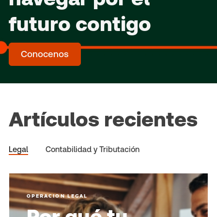
futuro contigo
Conocenos
Artículos recientes
Legal
Contabilidad y Tributación
OPERACION LEGAL
Por qué tu