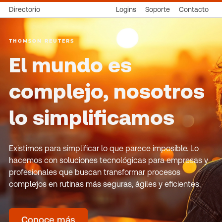
Directorio
Logins
Soporte
Contacto
THOMSON REUTERS
El mundo es
complejo, nosotros
lo simplificamos
Existimos para simplificar lo que parece imposible. Lo
hacemos con soluciones tecnológicas para empresas y
profesionales que buscan transformar procesos
complejos en rutinas más seguras, ágiles y eficientes.
Conoce más