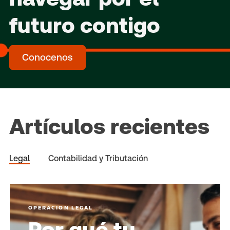
futuro contigo
Conocenos
Artículos recientes
Legal
Contabilidad y Tributación
OPERACION LEGAL
Por qué tu