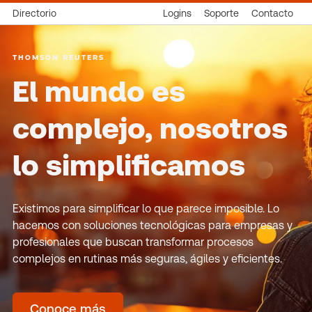
Directorio
Logins
Soporte
Contacto
THOMSON REUTERS
El mundo es
complejo, nosotros
lo simplificamos
Existimos para simplificar lo que parece imposible. Lo
hacemos con soluciones tecnológicas para empresas y
profesionales que buscan transformar procesos
complejos en rutinas más seguras, ágiles y eficientes.
Conoce más