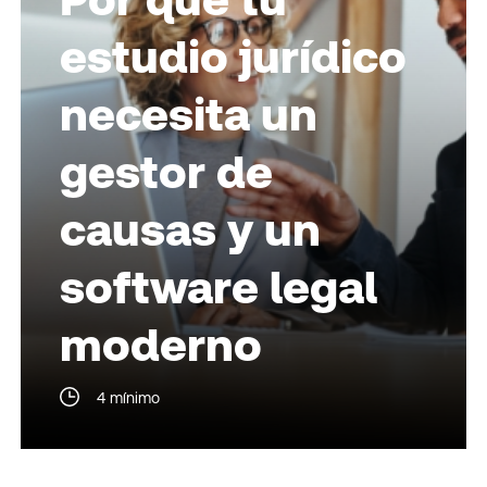
estudio jurídico
necesita un
gestor de
causas y un
software legal
moderno
4 mínimo