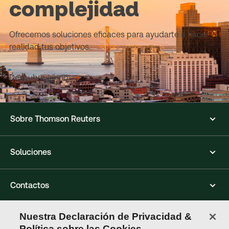
complejidad
Ofrecemos soluciones eficaces para ayudarte a hacer
realidad tus objetivos.
Descubre cómo
Sobre Thomson Reuters
Soluciones
Contactos
Nuestra Declaración de Privacidad &
Conéctate con nosotros
Política sobre las Cookies