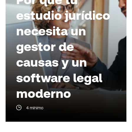
estudio jurídico
necesita un
gestor de
causas y un
software legal
moderno
4 mínimo