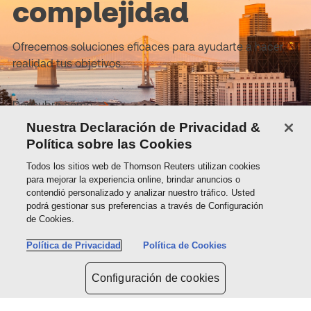
complejidad
Ofrecemos soluciones eficaces para ayudarte a hacer
realidad tus objetivos.
Descubre cómo
Nuestra Declaración de Privacidad &
Política sobre las Cookies
Sobre Thomson Reuters
Todos los sitios web de Thomson Reuters utilizan cookies
para mejorar la experiencia online, brindar anuncios o
contendió personalizado y analizar nuestro tráfico. Usted
Soluciones
podrá gestionar sus preferencias a través de Configuración
de Cookies.
Política de Privacidad
Política de Cookies
Contactos
Configuración de cookies
Conéctate con nosotros