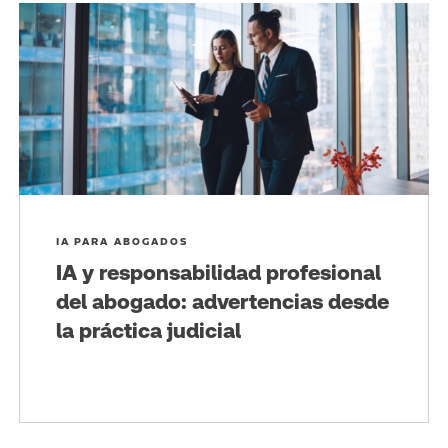
IA PARA ABOGADOS
IA y responsabilidad profesional
del abogado: advertencias desde
la práctica judicial