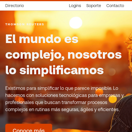
Directorio
Logins
Soporte
Contacto
THOMSON REUTERS
El mundo es
complejo, nosotros
lo simplificamos
Existimos para simplificar lo que parece imposible. Lo
hacemos con soluciones tecnológicas para empresas y
profesionales que buscan transformar procesos
complejos en rutinas más seguras, ágiles y eficientes.
Conoce más