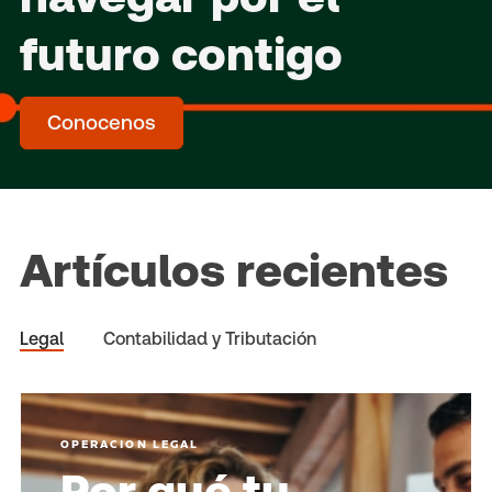
futuro contigo
Conocenos
Artículos recientes
Legal
Contabilidad y Tributación
OPERACION LEGAL
Por qué tu