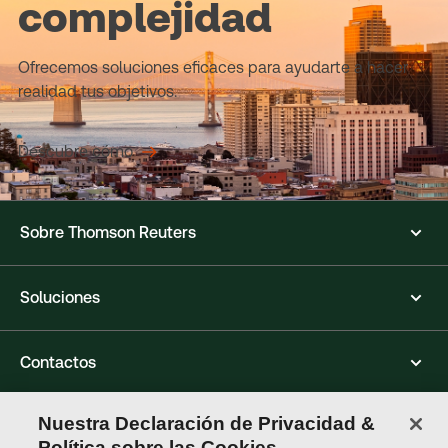
complejidad
Ofrecemos soluciones eficaces para ayudarte a hacer
realidad tus objetivos.
Descubre cómo
Sobre Thomson Reuters
Soluciones
Contactos
Nuestra Declaración de Privacidad &
Conéctate con nosotros
Política sobre las Cookies