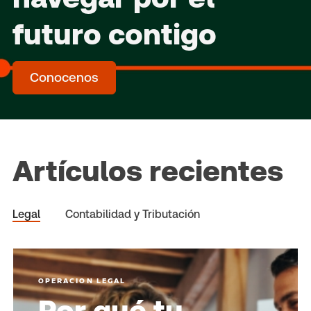
futuro contigo
Conocenos
Artículos recientes
Legal
Contabilidad y Tributación
OPERACION LEGAL
Por qué tu