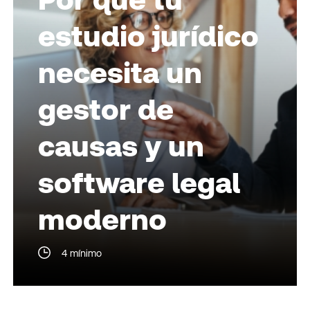
estudio jurídico
necesita un
gestor de
causas y un
software legal
moderno
4 mínimo