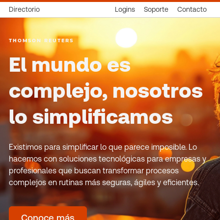
Directorio
Logins
Soporte
Contacto
THOMSON REUTERS
El mundo es
complejo, nosotros
lo simplificamos
Existimos para simplificar lo que parece imposible. Lo
hacemos con soluciones tecnológicas para empresas y
profesionales que buscan transformar procesos
complejos en rutinas más seguras, ágiles y eficientes.
Conoce más