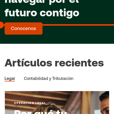
futuro contigo
Conocenos
Artículos recientes
Legal
Contabilidad y Tributación
OPERACION LEGAL
Por qué tu