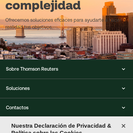
complejidad
Ofrecemos soluciones eficaces para ayudarte a hacer
realidad tus objetivos.
Descubre cómo
Sobre Thomson Reuters
Soluciones
Contactos
Nuestra Declaración de Privacidad &
Conéctate con nosotros
Política sobre las Cookies