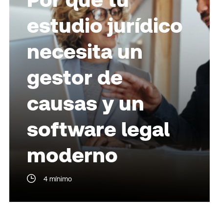
estudio jurídico
necesita un
gestor de
causas y un
software legal
moderno
4 mínimo