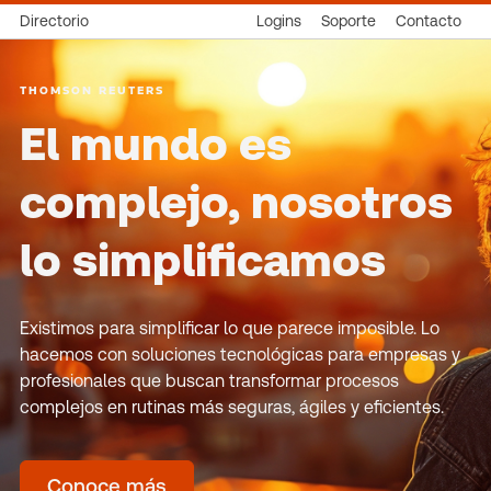
Directorio
Logins
Soporte
Contacto
THOMSON REUTERS
El mundo es
complejo, nosotros
lo simplificamos
Existimos para simplificar lo que parece imposible. Lo
hacemos con soluciones tecnológicas para empresas y
profesionales que buscan transformar procesos
complejos en rutinas más seguras, ágiles y eficientes.
Conoce más