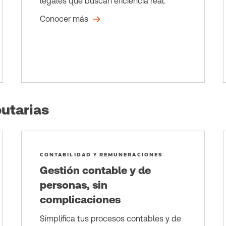
legales que buscan eficiencia real.
Conocer más
utarias
CONTABILIDAD Y REMUNERACIONES
Gestión contable y de
personas, sin
complicaciones
Simplifica tus procesos contables y de