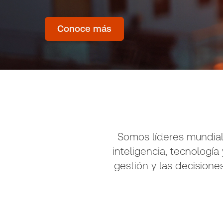
Conoce más
Somos líderes mundial
inteligencia, tecnologí
gestión y las decisione