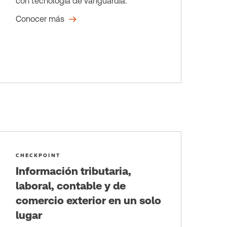
con tecnología de vanguardia.
Conocer más
CHECKPOINT
Información tributaria,
laboral, contable y de
comercio exterior en un solo
lugar