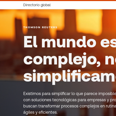
Directorio global
THOMSON REUTERS
El mundo e
complejo, n
simplifica
Existimos para simplificar lo que parece imposib
con soluciones tecnológicas para empresas y pro
buscan transformar procesos complejos en rutin
ágiles y eficientes.