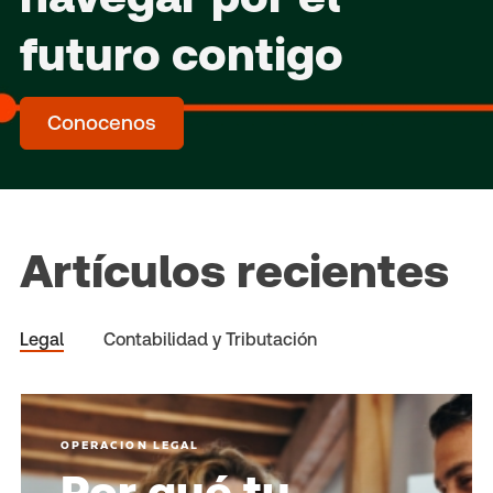
futuro contigo
Conocenos
Artículos recientes
Legal
Contabilidad y Tributación
OPERACION LEGAL
Por qué tu