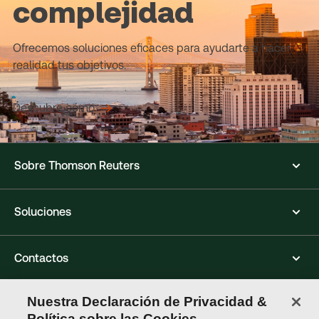
complejidad
Ofrecemos soluciones eficaces para ayudarte a hacer
realidad tus objetivos.
Descubre cómo
Sobre Thomson Reuters
Soluciones
Contactos
Nuestra Declaración de Privacidad &
Conéctate con nosotros
Política sobre las Cookies