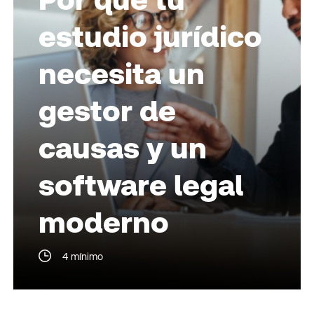
estudio jurídico
necesita un
gestor de
causas y un
software legal
moderno
4 mínimo