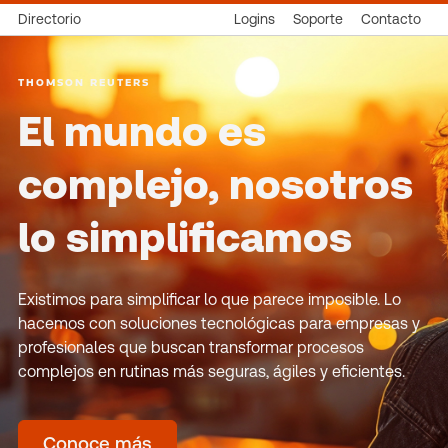
Directorio
Logins
Soporte
Contacto
THOMSON REUTERS
El mundo es
complejo, nosotros
lo simplificamos
Existimos para simplificar lo que parece imposible. Lo
hacemos con soluciones tecnológicas para empresas y
profesionales que buscan transformar procesos
complejos en rutinas más seguras, ágiles y eficientes.
Conoce más