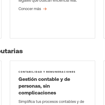
legales que buscan eficiencia real.
Conocer más
utarias
CONTABILIDAD Y REMUNERACIONES
Gestión contable y de
personas, sin
complicaciones
Simplifica tus procesos contables y de