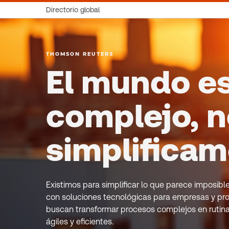
Directorio global
THOMSON REUTERS
El mundo e
complejo, n
simplifica
Existimos para simplificar lo que parece imposib
con soluciones tecnológicas para empresas y pro
buscan transformar procesos complejos en rutin
ágiles y eficientes.