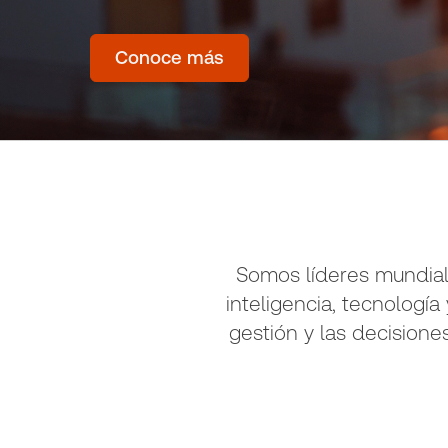
Conoce más
Somos líderes mundial
inteligencia, tecnologí
gestión y las decisione