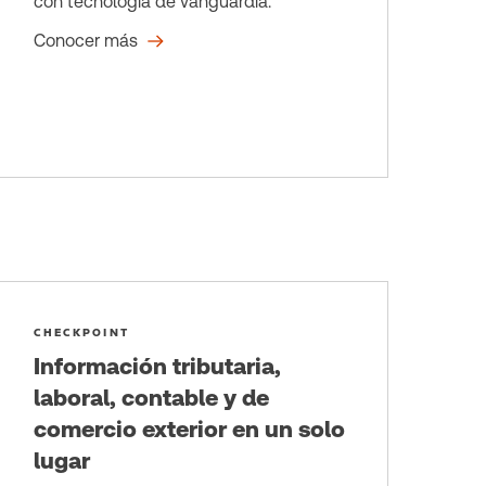
con tecnología de vanguardia.
Conocer más
CHECKPOINT
Información tributaria,
laboral, contable y de
comercio exterior en un solo
lugar